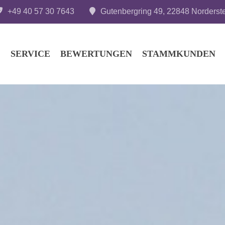
+49 40 57 30 7643
Gutenbergring 49, 22848 Norderst
SERVICE
BEWERTUNGEN
STAMMKUNDEN