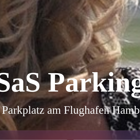
SaS Parkin
r Parkplatz am Flughafen Hamb