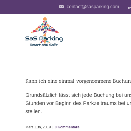
Zum
contact@sasparking.com
Inhalt
springen
Kann ich eine einmal vorgenommene Buchung
Grundsätzlich lässt sich jede Buchung bei un
Stunden vor Beginn des Parkzeitraums bei uns
stellen.
März 11th, 2019
|
0 Kommentare