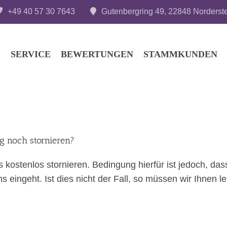
+49 40 57 30 7643
Gutenbergring 49, 22848 Norderst
SERVICE
BEWERTUNGEN
STAMMKUNDEN
 noch stornieren?
s kostenlos stornieren. Bedingung hierfür ist jedoch, da
 eingeht. Ist dies nicht der Fall, so müssen wir Ihnen 