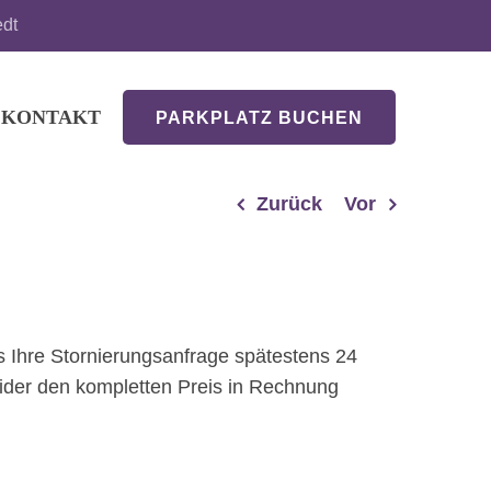
edt
KONTAKT
PARKPLATZ BUCHEN
Zurück
Vor
ss Ihre Stornierungsanfrage spätestens 24
leider den kompletten Preis in Rechnung