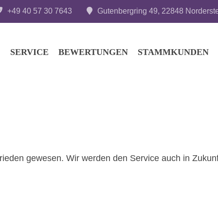
+49 40 57 30 7643
Gutenbergring 49, 22848 Norderst
SERVICE
BEWERTUNGEN
STAMMKUNDEN
rieden gewesen. Wir werden den Service auch in Zukunf