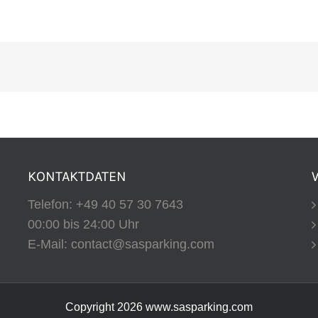
KONTAKTDATEN
Telefon:
+49 40 57 30 7643
00:00 bis 24:00 Uhr
E-Mail:
contact@sasparking.com
Copyright
2026 www.sasparking.com