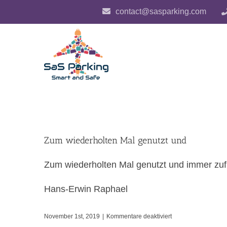
Zum
contact@sasparking.com
Inhalt
springen
Zum wiederholten Mal genutzt und
Zum wiederholten Mal genutzt und immer zuf
Hans-Erwin Raphael
für
November 1st, 2019
|
Kommentare deaktiviert