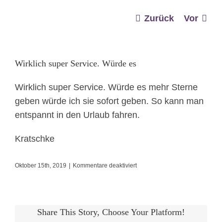
Zurück
Vor
Wirklich super Service. Würde es
Wirklich super Service. Würde es mehr Sterne
geben würde ich sie sofort geben. So kann man
entspannt in den Urlaub fahren.
Kratschke
für
Oktober 15th, 2019
|
Kommentare deaktiviert
Wirklich
super
Service.
Share This Story, Choose Your Platform!
Würde