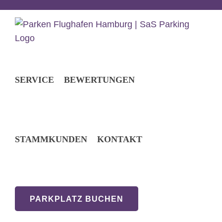
Zum
Inhalt
springen
SERVICE
BEWERTUNGEN
STAMMKUNDEN
KONTAKT
PARKPLATZ BUCHEN