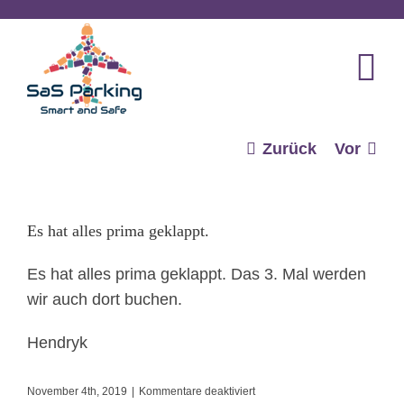
Zum
Inhalt
springen
Zurück
Vor
Es hat alles prima geklappt.
Es hat alles prima geklappt. Das 3. Mal werden
wir auch dort buchen.
Hendryk
für
November 4th, 2019
|
Kommentare deaktiviert